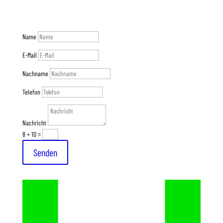
Jetzt Ihre StreamingBox anfragen!
Name
E-Mail
Nachname
Telefon
Nachricht
8 + 10
=
Senden