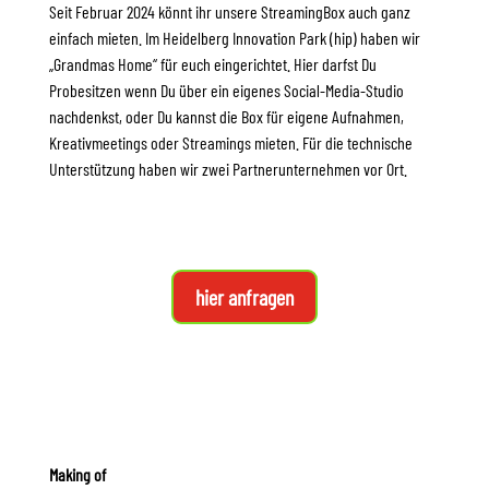
Seit Februar 2024 könnt ihr unsere StreamingBox auch ganz
einfach mieten. Im Heidelberg Innovation Park (hip) haben wir
„Grandmas Home“ für euch eingerichtet. Hier darfst Du
Probesitzen wenn Du über ein eigenes Social-Media-Studio
nachdenkst, oder Du kannst die Box für eigene Aufnahmen,
Kreativmeetings oder Streamings mieten. Für die technische
Unterstützung haben wir zwei Partnerunternehmen vor Ort.
hier anfragen
Making of