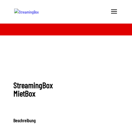
StreamingBox
MietBox
Beschreibung