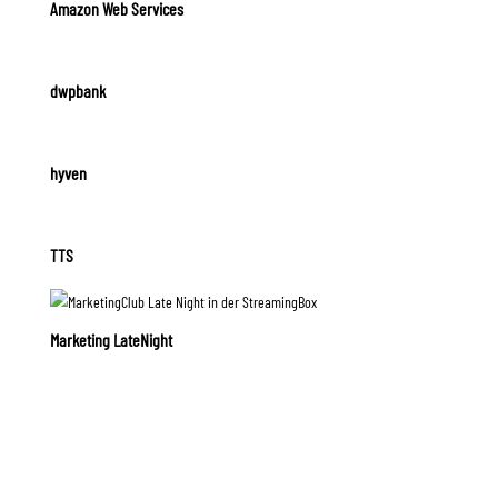
Amazon Web Services
dwpbank
hyven
TTS
Marketing LateNight